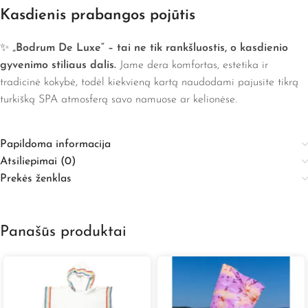
Kasdienis prabangos pojūtis
✨
„Bodrum De Luxe“ – tai ne tik rankšluostis, o kasdienio
gyvenimo stiliaus dalis.
Jame dera komfortas, estetika ir
tradicinė kokybė, todėl kiekvieną kartą naudodami pajusite tikrą
turkišką SPA atmosferą savo namuose ar kelionėse.
Papildoma informacija
Atsiliepimai (0)
Prekės ženklas
Panašūs produktai