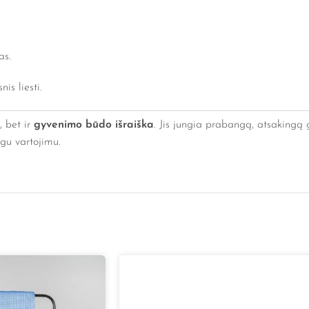
as.
is liesti.
, bet ir
gyvenimo būdo išraiška
. Jis jungia prabangą, atsakingą 
ngu vartojimu.