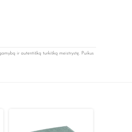
gamybą ir autentišką turkišką meistrystę. Puikus