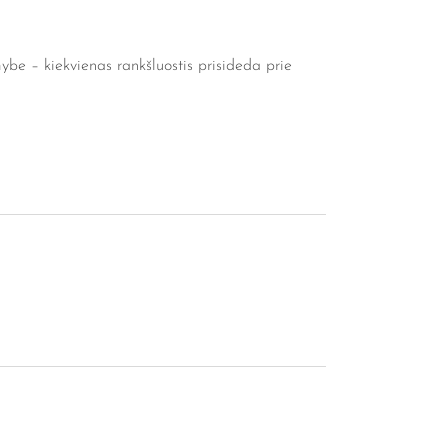
ybe – kiekvienas rankšluostis prisideda prie