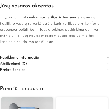
Jūsų vasaros akcentas
💙 „Jungle“ – tai
švelnumas, stilius ir tvarumas viename
.
Pasitikite vasarą su rankšluosčiu, kuris ne tik suteiks komfortą ir
prabangos pojūtį, bet ir taps atsakingu pasirinkimu aplinkos
atžvilgiu. Tai jūsų naujas mėgstamiausias paplūdimio bei
kasdienio naudojimo rankšluostis.
Papildoma informacija
Atsiliepimai (0)
Prekės ženklas
Panašūs produktai