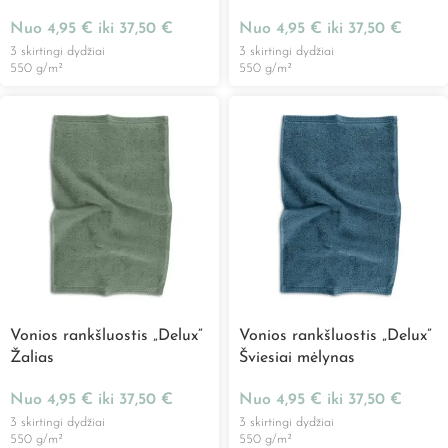
Nuo
4,95
€
iki
37,50
€
Nuo
4,95
€
iki
37,50
€
3 skirtingi dydžiai
3 skirtingi dydžiai
550 g/m²
550 g/m²
Vonios rankšluostis „Delux”
Vonios rankšluostis „Delux”
Žalias
Šviesiai mėlynas
Nuo
4,95
€
iki
37,50
€
Nuo
4,95
€
iki
37,50
€
3 skirtingi dydžiai
3 skirtingi dydžiai
550 g/m²
550 g/m²