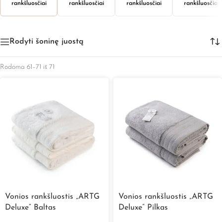
rankšluosčiai
rankšluosčiai
rankšluosčiai
rankšluosčiai
Rodyti šoninę juostą
Rodoma 61–71 iš 71
Vonios rankšluostis „ARTG
Vonios rankšluostis „ARTG
Deluxe” Baltas
Deluxe” Pilkas