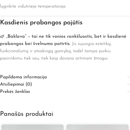
lyginkite vidutinėje temperatūroje.
Kasdienis prabangos pojūtis
🌿
„Baklava“ – tai ne tik vonios rankšluostis, bet ir kasdienė
prabangos bei švelnumo patirtis.
Jis sujungia estetiką,
funkcionalumą ir atsakingą gamybą, todėl tampa puikiu
pasirinkimu tiek sau, tiek kaip dovana artimam žmogui.
Papildoma informacija
Atsiliepimai (0)
Prekės ženklas
Panašūs produktai