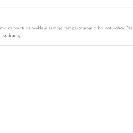
ma džiovinti džiovyklėje žemoje temperatūroje arba natūraliai. Ne
 – sodrumą.