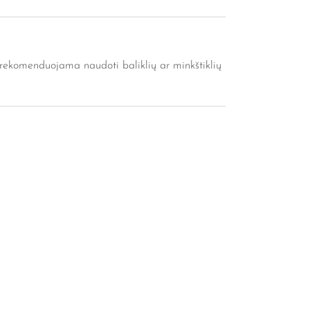
rekomenduojama naudoti baliklių ar minkštiklių