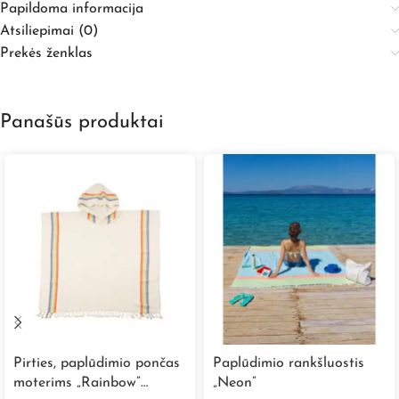
Papildoma informacija
Atsiliepimai (0)
Prekės ženklas
Panašūs produktai
Pirties, paplūdimio pončas
Paplūdimio rankšluostis
moterims „Rainbow”
„Neon”