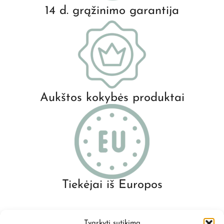
14 d. grąžinimo garantija
Aukštos kokybės produktai
Tiekėjai iš Europos
Tvarkyti sutikimą