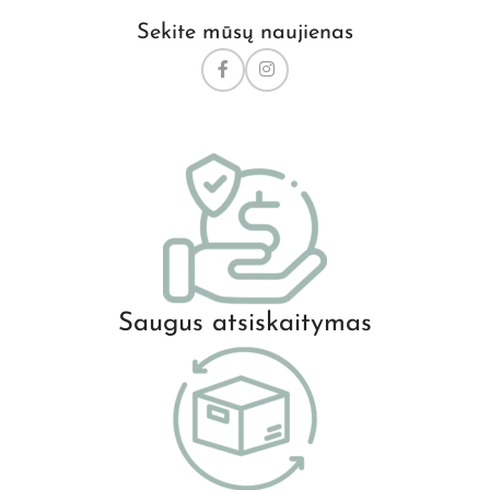
Sekite mūsų naujienas
Saugus atsiskaitymas