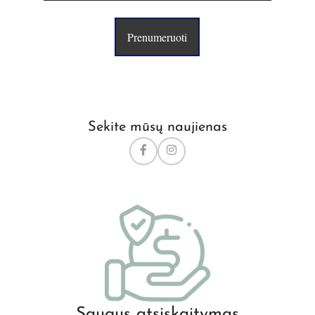
Prenumeruoti
Sekite mūsų naujienas
Saugus atsiskaitymas