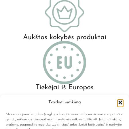
Aukštos kokybės produktai
Tiekėjai iš Europos
Tvarkyti sutikimą
Mes naudojame slapukus (angl. „cookies“) ir asmens duomenis naršymo patirčiai
gerinti, reklamoms personalizuoti ir svetainės veikimui užtikrinti. Jeigu sutinkate,
prašome, paspauskite mygtuką „Leisti visus“ arba „Leisti būtinuosius“ ir naršykite